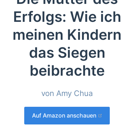
Erfolgs: Wie ich
meinen Kindern
das Siegen
beibrachte
von Amy Chua
(opens new
Auf Amazon anschauen