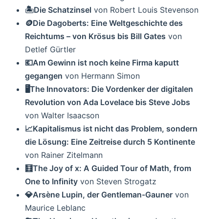
🏝Die Schatzinsel
von Robert Louis Stevenson
🪙Die Dagoberts: Eine Weltgeschichte des
Reichtums – von Krösus bis Bill Gates
von
Detlef Gürtler
💶Am Gewinn ist noch keine Firma kaputt
gegangen
von Hermann Simon
🖥The Innovators: Die Vordenker der digitalen
Revolution von Ada Lovelace bis Steve Jobs
von Walter Isaacson
📈Kapitalismus ist nicht das Problem, sondern
die Lösung: Eine Zeitreise durch 5 Kontinente
von Rainer Zitelmann
🧮The Joy of x: A Guided Tour of Math, from
One to Infinity
von Steven Strogatz
💎Arsène Lupin, der Gentleman-Gauner
von
Maurice Leblanc