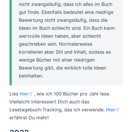
nicht zwangsläufig, dass ich alles im Buch
gut finde. Ebenfalls bedeutet eine niedrige
Bewertung nicht zwangsläufig, dass die
Ideen im Buch schlecht sind. Ein Buch kann
wertvolle Ideen haben, aber schlecht
geschrieben sein. Normalerweise
korrelieren aber Stil und Inhalt, sodass es
wenige Bücher mit einer niedrigen
Bewertung gibt, die wirklich tolle Ideen
beinhalten.
(opens new window)
Lies
hier
, wie ich 100 Bücher pro Jahr lese.
Vielleicht interessiert Dich auch das
(ope
Lesetagebuch-Tracking, das ich verwende.
Hier
erfährst Du mehr!