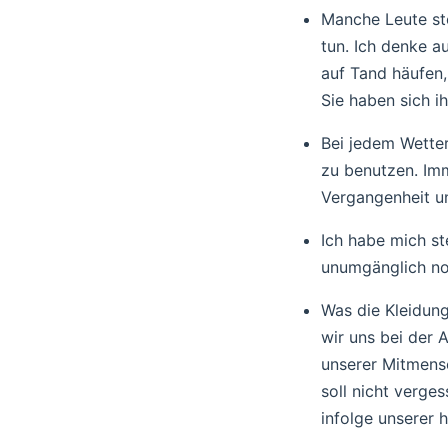
Manche Leute stöh
tun. Ich denke a
auf Tand häufen,
Sie haben sich i
Bei jedem Wette
zu benutzen. Imm
Vergangenheit un
Ich habe mich st
unumgänglich no
Was die Kleidung
wir uns bei der 
unserer Mitmensc
soll nicht verge
infolge unserer 