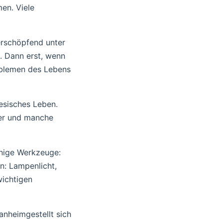
en. Viele
erschöpfend unter
. Dann erst, wenn
roblemen des Lebens
esisches Leben.
uer und manche
inige Werkzeuge:
en: Lampenlicht,
wichtigen
anheimgestellt sich