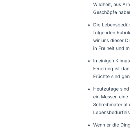
Wildheit, aus Ar
Geschöpfe haben
Die Lebensbedür
folgenden Rubri
wir uns dieser D
in Freiheit und 
In einigen Klima
Feuerung ist da
Früchte sind gen
Heutzutage sind 
ein Messer, eine
Schreibmaterial 
Lebensbedürfniss
Wenn er die Ding