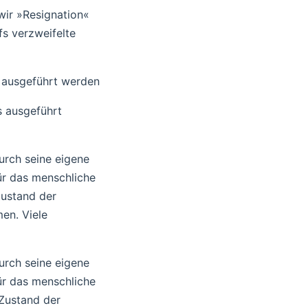
wir »Resignation«
fs verzweifelte
s ausgeführt werden
s ausgeführt
urch seine eigene
ür das menschliche
Zustand der
en. Viele
urch seine eigene
ür das menschliche
 Zustand der