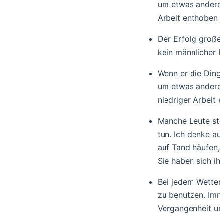
um etwas anderes
Arbeit enthoben 
Der Erfolg große
kein männlicher 
Wenn er die Ding
um etwas anderes
niedriger Arbeit
Manche Leute stöh
tun. Ich denke a
auf Tand häufen,
Sie haben sich i
Bei jedem Wette
zu benutzen. Imm
Vergangenheit un