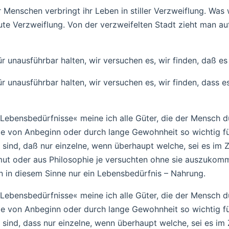
 Menschen verbringt ihr Leben in stiller Verzweiflung. Was 
ute Verzweiflung. Von der verzweifelten Stadt zieht man au
ür unausführbar halten, wir versuchen es, wir finden, daß e
ür unausführbar halten, wir versuchen es, wir finden, dass e
ebensbedürfnisse« meine ich alle Güter, die der Mensch d
die von Anbeginn oder durch lange Gewohnheit so wichtig f
ind, daß nur einzelne, wenn überhaupt welche, sei es im 
mut oder aus Philosophie je versuchten ohne sie auszukomm
 in diesem Sinne nur ein Lebensbedürfnis – Nahrung.
ebensbedürfnisse« meine ich alle Güter, die der Mensch d
die von Anbeginn oder durch lange Gewohnheit so wichtig f
ind, dass nur einzelne, wenn überhaupt welche, sei es im