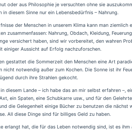
mut oder aus Philosophie je versuchten ohne sie auszukomm
 in diesem Sinne nur ein Lebensbedürfnis – Nahrung.
fnisse der Menschen in unserem Klima kann man ziemlich 
ken zusammenfassen: Nahrung, Obdach, Kleidung, Feuerung
inge versichert haben, sind wir vorbereitet, den wahren P
mit einiger Aussicht auf Erfolg nachzuforschen.
ten gestattet die Sommerzeit den Menschen eine Art paradi
nn nicht notwendig außer zum Kochen. Die Sonne ist ihr Fe
ügend durch ihre Strahlen gekocht.
in diesem Lande – ich habe das an mir selbst erfahren –, e
 Axt, ein Spaten, eine Schubkarre usw., und für den Gelehrt
und die Gelegenheit einige Bücher zu benutzen die nächst 
e. All diese Dinge sind für billiges Geld zu haben.
e erlangt hat, die für das Leben notwendig sind, ist es ihm 