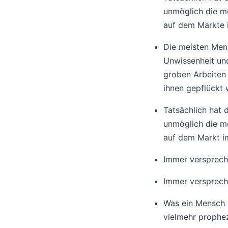
unmöglich die m
auf dem Markte i
Die meisten Mens
Unwissenheit und
groben Arbeiten
ihnen gepflückt
Tatsächlich hat 
unmöglich die m
auf dem Markt im
Immer versprecht
Immer versprecht
Was ein Mensch v
vielmehr prophez