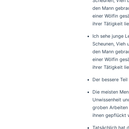
Scheunen, Vieh u
den Mann gebrac
einer Wölfin ges
ihrer Tätigkeit li
Ich sehe junge L
Scheunen, Vieh u
den Mann gebrac
einer Wölfin ges
ihrer Tätigkeit li
Der bessere Teil
Die meisten Mens
Unwissenheit und
groben Arbeiten
ihnen gepflückt
Tatsächlich hat 