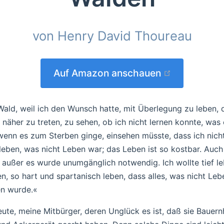
von Henry David Thoureau
(opens new
Auf Amazon anschauen
Wald, weil ich den Wunsch hatte, mit Überlegung zu leben, 
 näher zu treten, zu sehen, ob ich nicht lernen konnte, was 
 wenn es zum Sterben ginge, einsehen müsste, dass ich nicht
 leben, was nicht Leben war; das Leben ist so kostbar. Auch
außer es wurde unumgänglich notwendig. Ich wollte tief le
, so hart und spartanisch leben, dass alles, was nicht Lebe
en wurde.«
eute, meine Mitbürger, deren Unglück es ist, daß sie Bauern