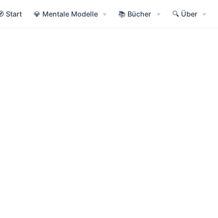
🧭 Start
💎 Mentale Modelle
📚 Bücher
🔍 Über