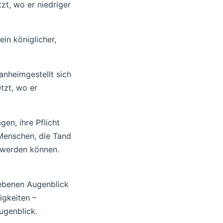
zt, wo er niedriger
ein königlicher,
anheimgestellt sich
tzt, wo er
gen, ihre Pflicht
 Menschen, die Tand
s werden können.
gebenen Augenblick
igkeiten –
ugenblick.