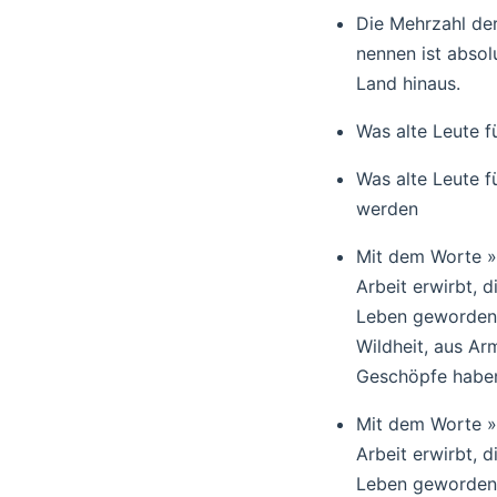
Die Mehrzahl der
nennen ist absol
Land hinaus.
Was alte Leute f
Was alte Leute f
werden
Mit dem Worte »L
Arbeit erwirbt, 
Leben geworden s
Wildheit, aus Ar
Geschöpfe haben
Mit dem Worte »L
Arbeit erwirbt, 
Leben geworden s