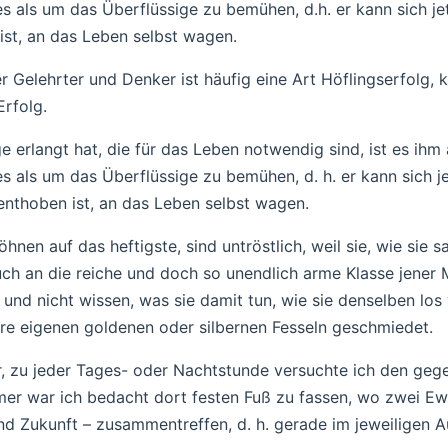
 als um das Überflüssige zu bemühen, d.h. er kann sich jet
ist, an das Leben selbst wagen.
r Gelehrter und Denker ist häufig eine Art Höflingserfolg, k
Erfolg.
e erlangt hat, die für das Leben notwendig sind, ist es ihm 
 als um das Überflüssige zu bemühen, d. h. er kann sich je
 enthoben ist, an das Leben selbst wagen.
nen auf das heftigste, sind untröstlich, weil sie, wie sie sa
uch an die reiche und doch so unendlich arme Klasse jener
 und nicht wissen, was sie damit tun, wie sie denselben lo
hre eigenen goldenen oder silbernen Fesseln geschmiedet.
r, zu jeder Tages- oder Nachtstunde versuchte ich den ge
er war ich bedacht dort festen Fuß zu fassen, wo zwei Ew
d Zukunft – zusammentreffen, d. h. gerade im jeweiligen A