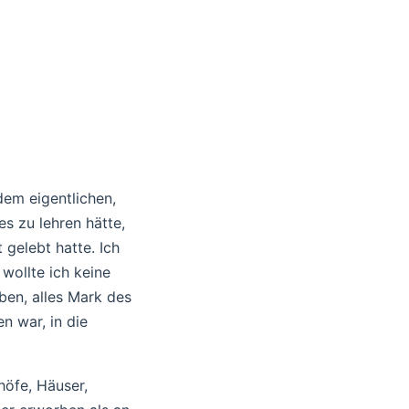
 window)
dem eigentlichen,
es zu lehren hätte,
 gelebt hatte. Ich
 wollte ich keine
ben, alles Mark des
n war, in die
höfe, Häuser,