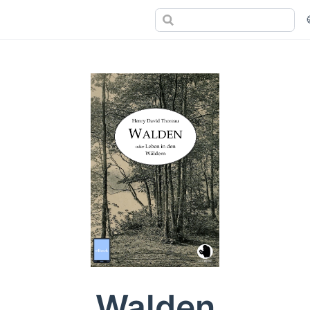
Walden