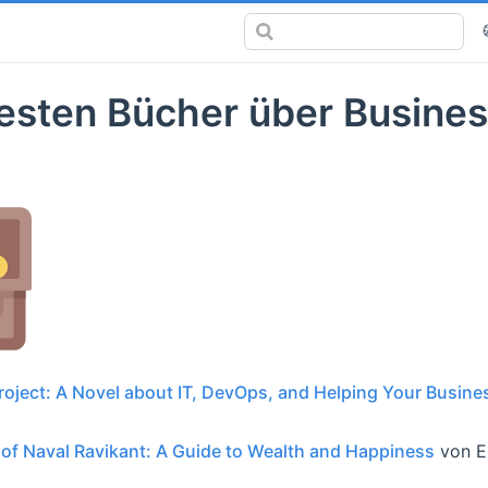
esten Bücher über Busine
roject: A Novel about IT, DevOps, and Helping Your Busine
of Naval Ravikant: A Guide to Wealth and Happiness
von E